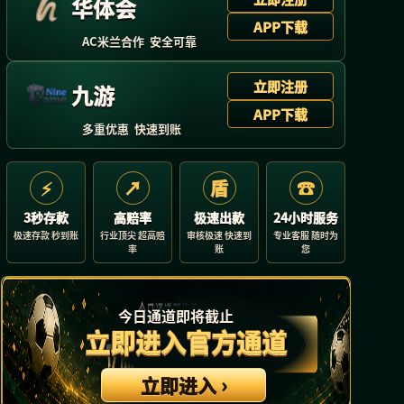
随时随地，畅玩体育赛事
下载九游娱乐官方App，享受更便捷的体育赛事体
验，支持多终端同步，实时获取赛事信息，不错过
每一个精彩瞬间。
立即下载
下载中心
选择适合您设备的版本，开始您的体育之旅